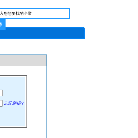
忘記密碼?