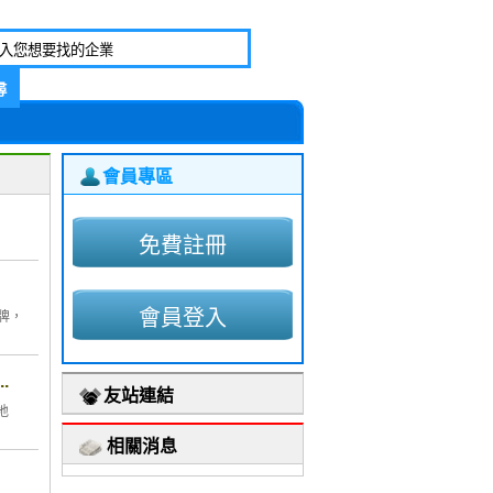
會員專區
免費註冊
會員登入
牌，
.
友站連結
地
相關消息